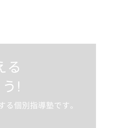
える
う!
供する個別指導塾です。