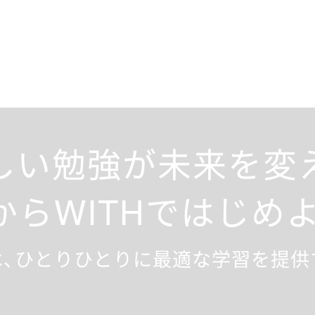
しい勉強が未来を変
からWITHではじめよ
は、ひとりひとりに最適な学習を提